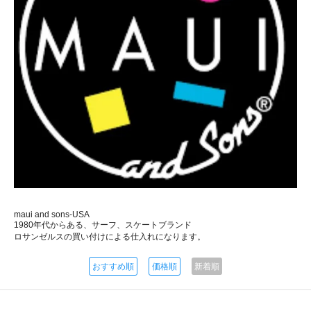
maui and sons-USA
1980年代からある、サーフ、スケートブランド
ロサンゼルスの買い付けによる仕入れになります。
おすすめ順
価格順
新着順