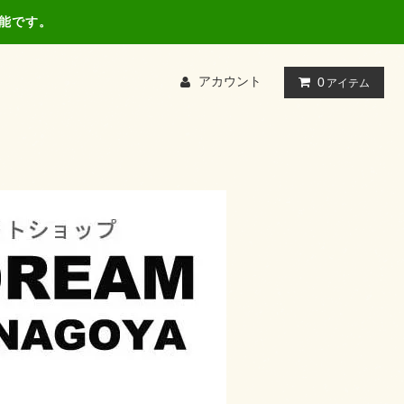
可能です。
アカウント
0
アイテム