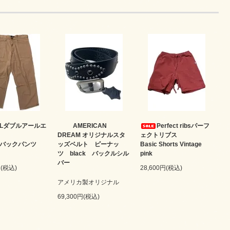
RLダブルアールエ
AMERICAN
Perfect ribsパーフ
DREAM オリジナルスタ
ェクトリブス
ルバックパンツ
ッズベルト ピーナッ
Basic Shorts Vintage
ツ black バックルシル
pink
バー
円(税込)
28,600円(税込)
アメリカ製オリジナル
69,300円(税込)