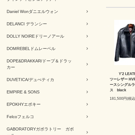
Daniel Wonダニエルウォン
DELANCI デランシー
DOLLY NOIREドリーノアール
DOMREBELドムレーベル
DOPE&DRAKKAR/ドープ＆ドラッ
カー
Y'2 LE
DUVETICA/デュべティカ
ツーレザー HVR
ースシングルラ
ス black
EMPIRE & SONS
181,500円(税込
EPOKHYエポキー
Felcoフェルコ
GABORATORYガボラトリー ガボ