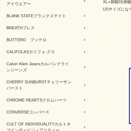
XL=肩幅55身幅
アイウエアー
USサイズにな
BLANK STATEブランクステイト
BREATHブレス
BUTTERO ブッテロ
CALIFOLKSカリフォ-クス
Calvin Klein Jeansカルバンクライ
ンジーンズ
CHERRY SUNBURSTチェリーサン
バースト
CHROME HEARTSクロムハーツ
CONVERSEコンバース
CULT OF INDIVIDUALITYカルトオ
ブインディビジュアリティー