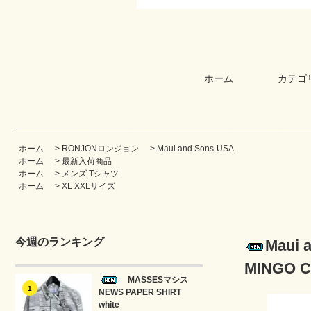
ホーム
カテゴ
ホーム
>
RONJONロンジョン
>
Maui and Sons-USA
ホーム
>
最新入荷商品
ホーム
>
メンズ Tシャツ
ホーム
>
XL XXLサイズ
今週のランキング
Maui
MINGO 
MASSESマシス
1
NEWS PAPER SHIRT
white