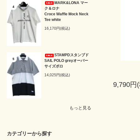
MARK&LONA マー
4
ク＆ロナ
Croce Waffle Mock Neck
Tee white
16,170円(税込)
STAMPDスタンプド
5
SAIL POLO greyオーバー
サイズポロ
14,025円(税込)
9,790円
もっと見る
カテゴリーから探す