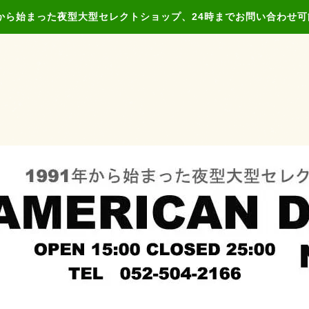
年から始まった夜型大型セレクトショップ、24時までお問い合わせ