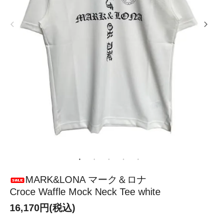
MARK&LONA マーク＆ロナ
Croce Waffle Mock Neck Tee white
16,170円(税込)