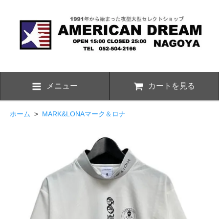
メニュー
カートを見る
ホーム
>
MARK&LONAマーク＆ロナ