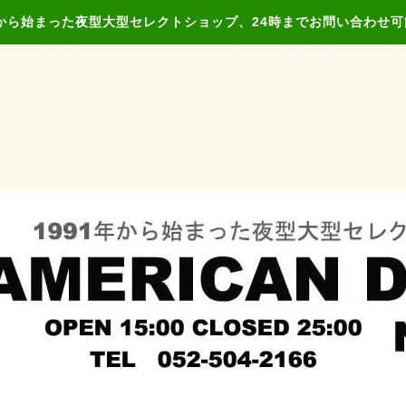
年から始まった夜型大型セレクトショップ、24時までお問い合わせ