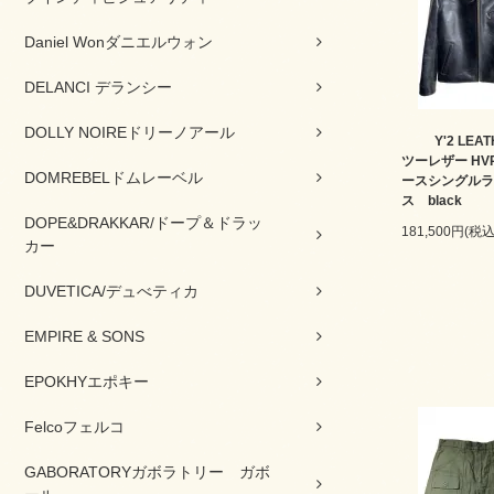
Daniel Wonダニエルウォン
DELANCI デランシー
DOLLY NOIREドリーノアール
Y'2 LE
ツーレザー HVR
DOMREBELドムレーベル
ースシングルラ
ス black
DOPE&DRAKKAR/ドープ＆ドラッ
181,500円(税込
カー
DUVETICA/デュべティカ
EMPIRE & SONS
EPOKHYエポキー
Felcoフェルコ
GABORATORYガボラトリー ガボ