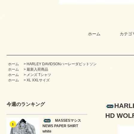
ホーム
カテゴ
ホーム
>
HARLEY DAVIDSONハーレーダビットソン
ホーム
>
最新入荷商品
ホーム
>
メンズ Tシャツ
ホーム
>
XL XXLサイズ
今週のランキング
HAR
HD WO
MASSESマシス
1
NEWS PAPER SHIRT
white