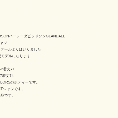
VIDSONハーレーダビッドソンGLANDALE
シャツ
ンデールよりはいりました
定モデルになります
52着丈71
7着丈74
COLORSのボディーです。
Tシャツです。
商品です。