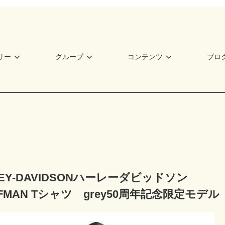
リー
グループ
コンテンツ
ブロ
LEY-DAVIDSONハーレーダビッドソン
LFMAN Tシャツ grey50周年記念限定モデル