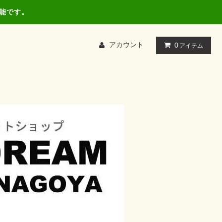
可能です。
アカウント
0
アイテム