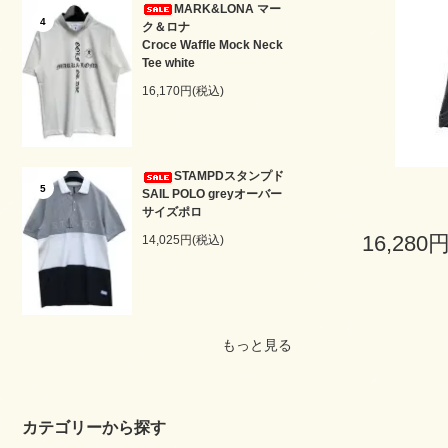
MARK&LONA マー
4
ク＆ロナ
Croce Waffle Mock Neck
Tee white
16,170円(税込)
STAMPDスタンプド
5
SAIL POLO greyオーバー
サイズポロ
16,280
14,025円(税込)
もっと見る
カテゴリーから探す