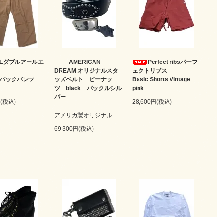
RLダブルアールエ
AMERICAN
Perfect ribsパーフ
DREAM オリジナルスタ
ェクトリブス
ルバックパンツ
ッズベルト ピーナッ
Basic Shorts Vintage
ツ black バックルシル
pink
バー
円(税込)
28,600円(税込)
アメリカ製オリジナル
69,300円(税込)