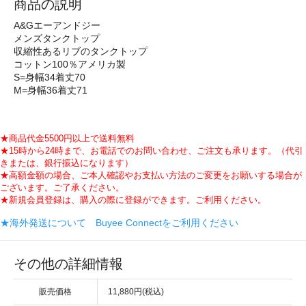
商品の説明
A&Gエーアンドジー
メンズタンクトップ
収縮性あるリブのタンクトップ
コットン100％アメリカ製
S=身幅34着丈70
M=身幅36着丈71
★商品代金5500円以上で送料無料
★15時から24時まで、お電話でのお問い合わせ、ご注文も承ります。（代引
きまたは、銀行振込になります）
★高額金額の場合、ご本人確認やお支払い方法のご変更をお願いする場合が
ございます。ご了承ください。
★新規会員登録は、購入の際に登録ができます。ご利用ください。
★海外発送について Buyee Connectをご利用ください
その他の詳細情報
販売価格
11,880円(税込)