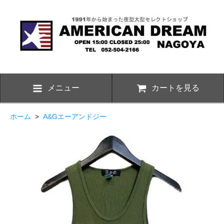
メニュー
カートを見る
ホーム
>
A&Gエーアンドジー